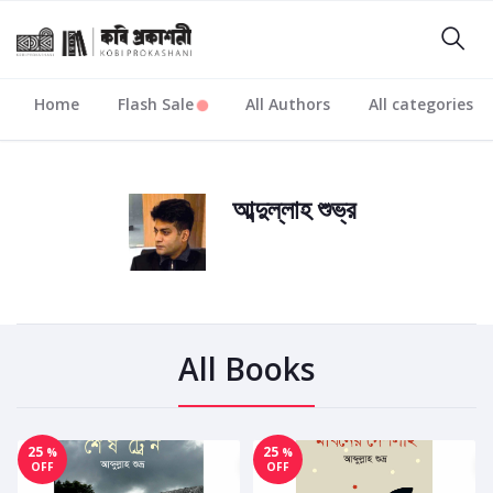
Home
Flash Sale
All Authors
All categories
আব্দুল্লাহ শুভ্র
All Books
25
25
%
%
OFF
OFF