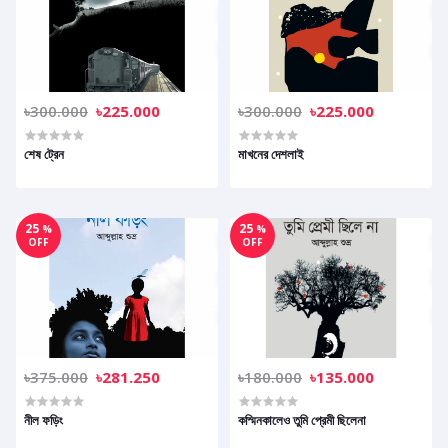
৳300.000
৳225.000
৳300.000
৳225.000
শেষ ট্রেন
মাখনের দেশলাই
25
25
%
%
OFF
OFF
৳375.000
৳281.250
৳180.000
৳135.000
নীল ফড়িং
কস্মিনকালেও তুমি প্রেমী ছিলেনা