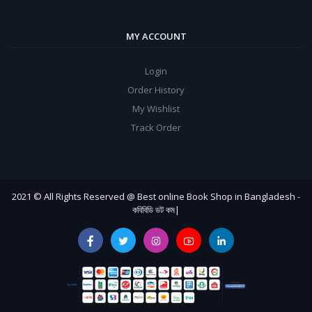
MY ACCOUNT
Login
Order History
My Wishlist
Track Order
2021 © All Rights Reserved @ Best online Book Shop in Bangladesh -
কবিবিডি ডট কম|