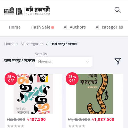
Home
Flash Sale
All Authors
All categories
Home
All categories
"রচনা সমগ্র / সংকলন"
Sort By
রচনা সমগ্র / সংকলন
Newest
25
25
%
%
OFF
OFF
৳650.000
৳487.500
৳1,450.000
৳1,087.500