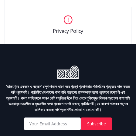
Privacy Policy
‘তারুণ্যের একবচন ও বহুবচন’ স্লোগানকে ধারণ করে গ্রন্থ প্রকাশনায় পরিবর্তনের প্রত্যয়ে কাজ করছে
কবি প্রকাশনী। প্রতিষ্ঠিত লেখকদের পাশাপাশি নতুনদের মানসম্পন্ন রচনা প্রকাশে উদ্যোগী এই
প্রকাশনী। বাংলা সাহিত্যকে আরও বেশি সমৃদ্ধির দিকে নিয়ে যেতে মুক্তিযুদ্ধ বিষয়ক গ্রন্থের পাশাপাশি
অন্যান্য মননশীল ও সৃজনশীল লেখা প্রকাশে সচেষ্ট রয়েছে প্রতিষ্ঠানটি। যে কারণে পাঠকের পছন্দের
তালিকায় রয়েছে কবি প্রকাশনীর কোনো না কোনো বই।
Subscribe