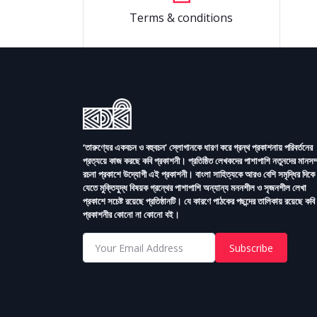
Terms & conditions
‘তারুণ্যের একবচন ও বহুবচন’ স্লোগানকে ধারণ করে গ্রন্থ প্রকাশনায় পরিবর্তনের
প্রত্যয়ে কাজ করছে কবি প্রকাশনী। প্রতিষ্ঠিত লেখকদের পাশাপাশি নতুনদের মানসম
রচনা প্রকাশে উদ্যোগী এই প্রকাশনী। বাংলা সাহিত্যকে আরও বেশি সমৃদ্ধির দিকে 
যেতে মুক্তিযুদ্ধ বিষয়ক গ্রন্থের পাশাপাশি অন্যান্য মননশীল ও সৃজনশীল লেখা
প্রকাশে সচেষ্ট রয়েছে প্রতিষ্ঠানটি। যে কারণে পাঠকের পছন্দের তালিকায় রয়েছে কবি
প্রকাশনীর কোনো না কোনো বই।
Subscribe