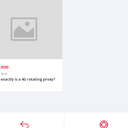
.000
exactly is a 4G rotating proxy?