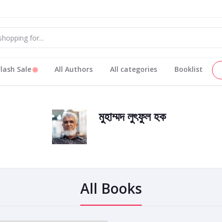
Flash Sale
All Authors
All categories
Booklist
মুহাম্মদ লুৎফুল হক
All Books