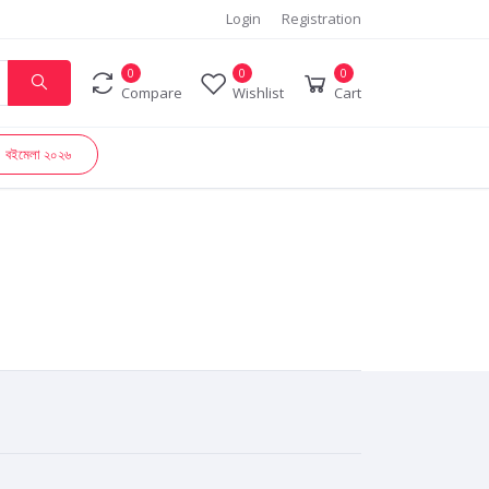
Login
Registration
0
0
0
Compare
Wishlist
Cart
বইমেলা ২০২৬