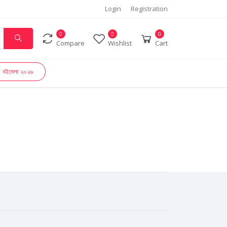
Login
Registration
0
0
0
Compare
Wishlist
Cart
বইমেলা ২০২৬