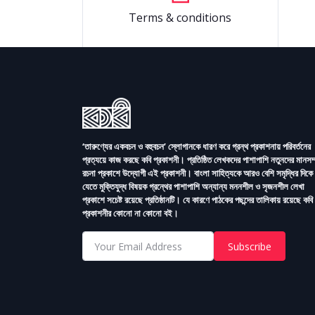
Terms & conditions
‘তারুণ্যের একবচন ও বহুবচন’ স্লোগানকে ধারণ করে গ্রন্থ প্রকাশনায় পরিবর্তনের
প্রত্যয়ে কাজ করছে কবি প্রকাশনী। প্রতিষ্ঠিত লেখকদের পাশাপাশি নতুনদের মানসম
রচনা প্রকাশে উদ্যোগী এই প্রকাশনী। বাংলা সাহিত্যকে আরও বেশি সমৃদ্ধির দিকে 
যেতে মুক্তিযুদ্ধ বিষয়ক গ্রন্থের পাশাপাশি অন্যান্য মননশীল ও সৃজনশীল লেখা
প্রকাশে সচেষ্ট রয়েছে প্রতিষ্ঠানটি। যে কারণে পাঠকের পছন্দের তালিকায় রয়েছে কবি
প্রকাশনীর কোনো না কোনো বই।
Subscribe