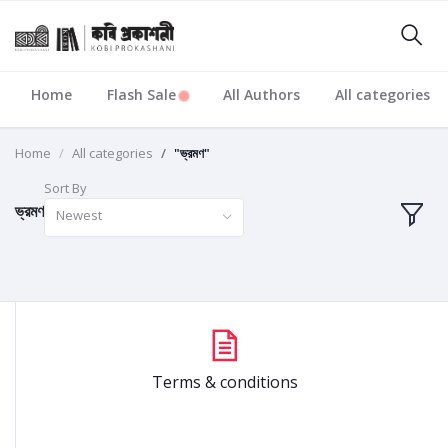
Home
Flash Sale
All Authors
All categories
Home
All categories
"ভ্রমণ"
Sort By
ভ্রমণ
Newest
Terms & conditions