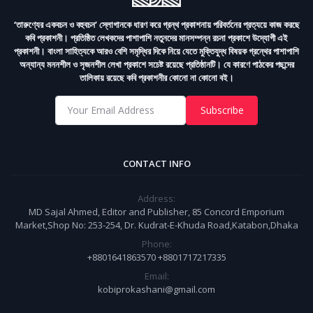
‘তারুণ্যের একবচন ও বহুবচন’ স্লোগানকে ধারণ করে গ্রন্থ প্রকাশনায় পরিবর্তনের প্রত্যয়ে কাজ করছে
কবি প্রকাশনী। প্রতিষ্ঠিত লেখকদের পাশাপাশি নতুনদের মানসম্পন্ন রচনা প্রকাশে উদ্যোগী এই
প্রকাশনী। বাংলা সাহিত্যকে আরও বেশি সমৃদ্ধির দিকে নিয়ে যেতে মুক্তিযুদ্ধ বিষয়ক গ্রন্থের পাশাপাশি
অন্যান্য মননশীল ও সৃজনশীল লেখা প্রকাশে সচেষ্ট রয়েছে প্রতিষ্ঠানটি। যে কারণে পাঠকের পছন্দের
তালিকায় রয়েছে কবি প্রকাশনীর কোনো না কোনো বই।
Subscribe
CONTACT INFO
Address:
MD Sajal Ahmed, Editor and Publisher, 85 Concord Emporium
Market,Shop No: 253-254, Dr. Kudrat-E-Khuda Road,Katabon,Dhaka
Phone:
+8801641863570 +8801717217335
Email:
kobiprokashani@gmail.com