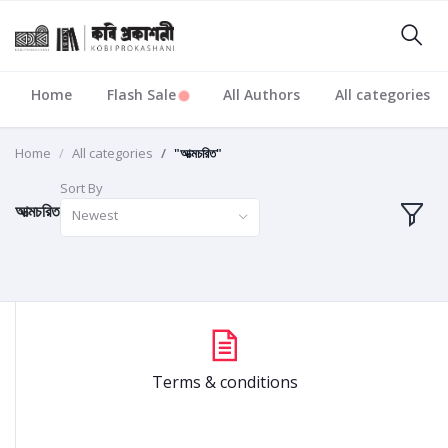
Home
Flash Sale
All Authors
All categories
Home
All categories
"আত্মচরিত"
Sort By
আত্মচরিত
Newest
Terms & conditions