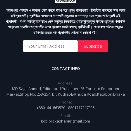
‘তারুণ্যের একবচন ও বহুবচন’ স্লোগানকে ধারণ করে গ্রন্থ প্রকাশনায় পরিবর্তনের প্রত্যয়ে কাজ করছে
কবি প্রকাশনী। প্রতিষ্ঠিত লেখকদের পাশাপাশি নতুনদের মানসম্পন্ন রচনা প্রকাশে উদ্যোগী এই
প্রকাশনী। বাংলা সাহিত্যকে আরও বেশি সমৃদ্ধির দিকে নিয়ে যেতে মুক্তিযুদ্ধ বিষয়ক গ্রন্থের পাশাপাশি
অন্যান্য মননশীল ও সৃজনশীল লেখা প্রকাশে সচেষ্ট রয়েছে প্রতিষ্ঠানটি। যে কারণে পাঠকের পছন্দের
তালিকায় রয়েছে কবি প্রকাশনীর কোনো না কোনো বই।
Subscribe
CONTACT INFO
Address:
MD Sajal Ahmed, Editor and Publisher, 85 Concord Emporium
Market,Shop No: 253-254, Dr. Kudrat-E-Khuda Road,Katabon,Dhaka
Phone:
+8801641863570 +8801717217335
Email:
kobiprokashani@gmail.com