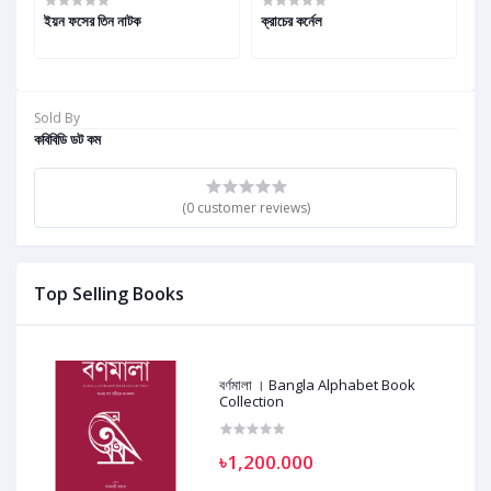
ইয়ন ফসের তিন নাটক
ক্রাচের কর্নেল
খন
Sold By
কবিবিডি ডট কম
(0 customer reviews)
Top Selling Books
বর্ণমালা । Bangla Alphabet Book
Collection
৳1,200.000