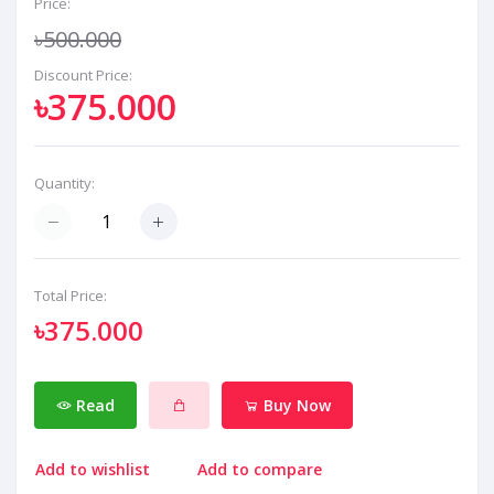
Price:
৳500.000
Discount Price:
৳375.000
Quantity:
Total Price:
৳375.000
Read
Buy Now
Add to wishlist
Add to compare