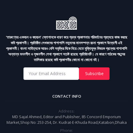
‘তারুণ্যের একবচন ও বহুবচন’ স্লোগানকে ধারণ করে গ্রন্থ প্রকাশনায় পরিবর্তনের প্রত্যয়ে কাজ করছে
কবি প্রকাশনী। প্রতিষ্ঠিত লেখকদের পাশাপাশি নতুনদের মানসম্পন্ন রচনা প্রকাশে উদ্যোগী এই
প্রকাশনী। বাংলা সাহিত্যকে আরও বেশি সমৃদ্ধির দিকে নিয়ে যেতে মুক্তিযুদ্ধ বিষয়ক গ্রন্থের পাশাপাশি
অন্যান্য মননশীল ও সৃজনশীল লেখা প্রকাশে সচেষ্ট রয়েছে প্রতিষ্ঠানটি। যে কারণে পাঠকের পছন্দের
তালিকায় রয়েছে কবি প্রকাশনীর কোনো না কোনো বই।
Subscribe
CONTACT INFO
Address:
MD Sajal Ahmed, Editor and Publisher, 85 Concord Emporium
Market,Shop No: 253-254, Dr. Kudrat-E-Khuda Road,Katabon,Dhaka
Phone: