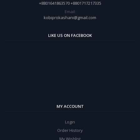
+8801641863570 +8801717217335
Email:
kobiprokashani@gmail.com
LIKE US ON FACEBOOK
MY ACCOUNT
Login
Order History
My Wishlist