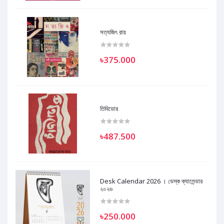
সত্যজিৎ রায়
৳375.000
তিথিডোর
৳487.500
Desk Calendar 2026 । ডেস্ক ক্যালেন্ডার
২০২৬
৳250.000