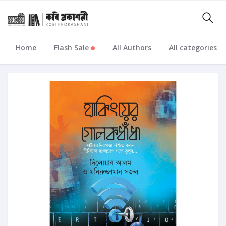
Home
Flash Sale
All Authors
All categories