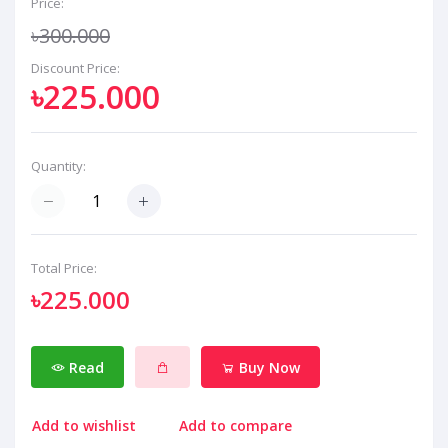
Price:
৳300.000
Discount Price:
৳225.000
Quantity:
Total Price:
৳225.000
Read
Buy Now
Add to wishlist
Add to compare