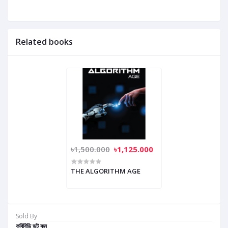
Related books
৳1,500.000
৳1,125.000
THE ALGORITHM AGE
Sold By
কবিবিডি ডট কম