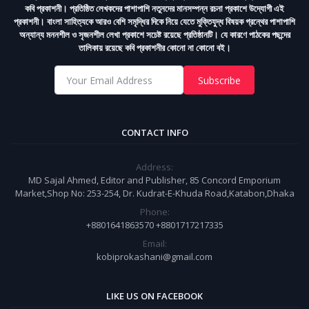
কবি প্রকাশনী। প্রতিষ্ঠিত লেখকদের পাশাপাশি নতুনদের মানসম্পন্ন রচনা প্রকাশে উদ্যোগী এই
প্রকাশনী। বাংলা সাহিত্যকে আরও বেশি সমৃদ্ধির দিকে নিয়ে যেতে মুক্তিযুদ্ধ বিষয়ক গ্রন্থের পাশাপাশি
অন্যান্য মননশীল ও সৃজনশীল লেখা প্রকাশে সচেষ্ট রয়েছে প্রতিষ্ঠানটি। যে কারণে পাঠকের পছন্দের
তালিকায় রয়েছে কবি প্রকাশনীর কোনো না কোনো বই।
Subscribe
CONTACT INFO
Address:
MD Sajal Ahmed, Editor and Publisher, 85 Concord Emporium
Market,Shop No: 253-254, Dr. Kudrat-E-Khuda Road,Katabon,Dhaka
Phone:
+8801641863570 +8801717217335
Email:
kobiprokashani@gmail.com
LIKE US ON FACEBOOK