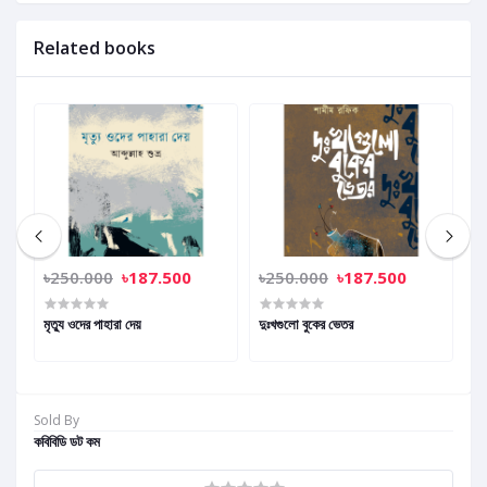
Related books
৳250.000
৳187.500
৳250.000
৳187.500
৳
মৃত্যু ওদের পাহারা দেয়
দুঃখগুলো বুকের ভেতর
তা
Sold By
কবিবিডি ডট কম