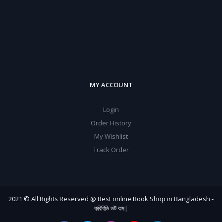
MY ACCOUNT
Login
Order History
My Wishlist
Track Order
2021 © All Rights Reserved @ Best online Book Shop in Bangladesh -
কবিবিডি ডট কম|