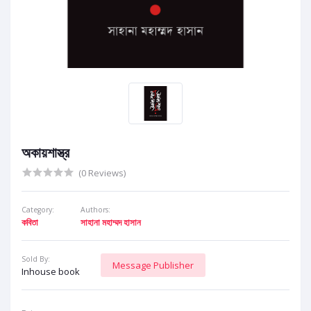
অকায়শাস্ত্র
(0 Reviews)
Category:
Authors:
কবিতা
সাহানা মহাম্মদ হাসান
Sold By:
Message Publisher
Inhouse book