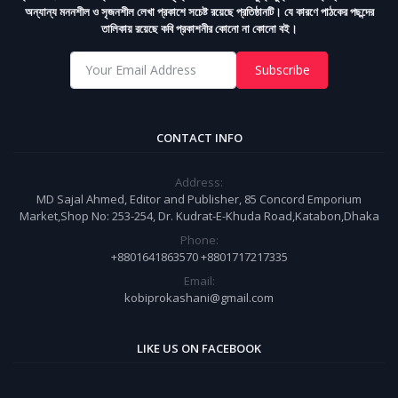
অন্যান্য মননশীল ও সৃজনশীল লেখা প্রকাশে সচেষ্ট রয়েছে প্রতিষ্ঠানটি। যে কারণে পাঠকের পছন্দের
তালিকায় রয়েছে কবি প্রকাশনীর কোনো না কোনো বই।
Subscribe
CONTACT INFO
Address:
MD Sajal Ahmed, Editor and Publisher, 85 Concord Emporium
Market,Shop No: 253-254, Dr. Kudrat-E-Khuda Road,Katabon,Dhaka
Phone:
+8801641863570 +8801717217335
Email:
kobiprokashani@gmail.com
LIKE US ON FACEBOOK