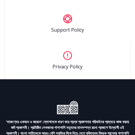
Support Policy
Privacy Policy
‘তারুণ্যের একবচন ও বহুবচন’ স্লোগানকে ধারণ করে গ্রন্থ প্রকাশনায় পরিবর্তনের প্রত্যয়ে কাজ করছে
কবি প্রকাশনী। প্রতিষ্ঠিত লেখকদের পাশাপাশি নতুনদের মানসম্পন্ন রচনা প্রকাশে উদ্যোগী এই
প্রকাশনী। বাংলা সাহিত্যকে আরও বেশি সমৃদ্ধির দিকে নিয়ে যেতে মুক্তিযুদ্ধ বিষয়ক গ্রন্থের পাশাপাশি