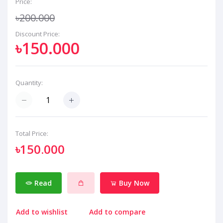
Price:
৳200.000
Discount Price:
৳150.000
Quantity:
Total Price:
৳150.000
Read
Buy Now
Add to wishlist
Add to compare