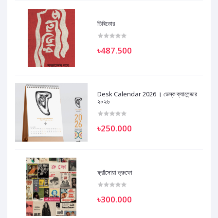
তিথিডোর
৳487.500
Desk Calendar 2026 । ডেস্ক ক্যালেন্ডার
২০২৬
৳250.000
ফ্রাঁসোয়া ত্রুফো
৳300.000